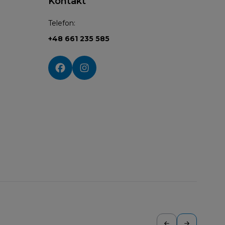
Kontakt
Telefon:
+48 661 235 585
Social media: