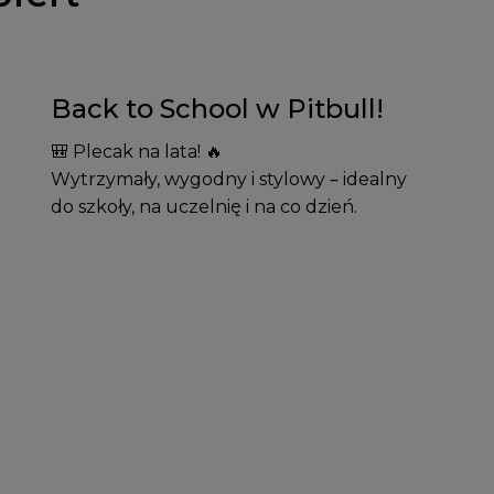
Back to School w Pitbull!
🎒 Plecak na lata! 🔥
Wytrzymały, wygodny i stylowy – idealny
do szkoły, na uczelnię i na co dzień.