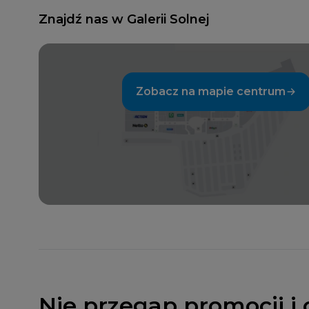
Znajdź nas w Galerii Solnej
Zobacz na mapie centrum
Nie przegap promocji i 