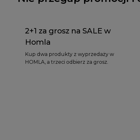
2+1 za grosz na SALE w
Homla
Kup dwa produkty z wyprzedaży w
HOMLA, a trzeci odbierz za grosz.