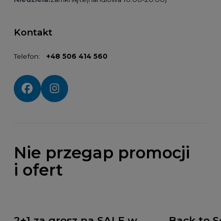
Kontakt
Telefon:
+48 506 414 560
Social media:
Nie przegap promocji
i ofert
2+1 za grosz na SALE w
Back to S