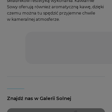
składników i estetyką wykonania. Kawiarnie
Sowy oferują również aromatyczną kawę, dzięki
czemu można tu spędzić przyjemne chwile
w kameralnej atmosferze.
Znajdź nas w Galerii Solnej