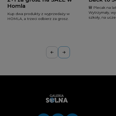
Homla
🎒 Plecak na lat
Wytrzymały, wyg
Kup dwa produkty z wyprzedaży w
szkoły, na uczel
HOMLA, a trzeci odbierz za grosz.