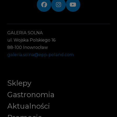
GALERIA SOLNA
ul. Wojska Polskiego 16
88-100 Inowrocław
galeria.solna@epp-poland.com
Sklepy
Gastronomia
Aktualności