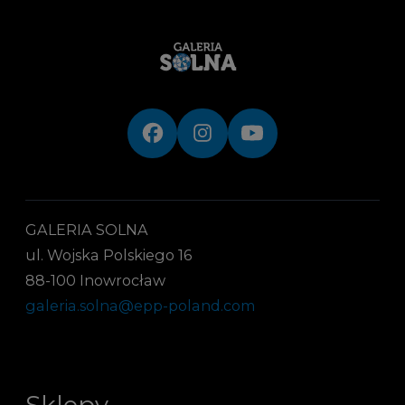
GALERIA SOLNA
ul. Wojska Polskiego 16
88-100 Inowrocław
galeria.solna@epp-poland.com
Sklepy