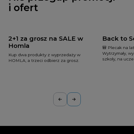
i ofert
2+1 za grosz na SALE w
Back to S
Homla
🎒 Plecak na lat
Wytrzymały, wyg
Kup dwa produkty z wyprzedaży w
szkoły, na uczel
HOMLA, a trzeci odbierz za grosz.