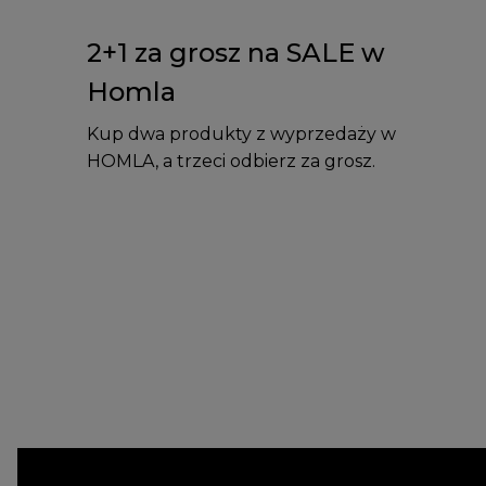
2+1 za grosz na SALE w
Homla
Kup dwa produkty z wyprzedaży w
HOMLA, a trzeci odbierz za grosz.