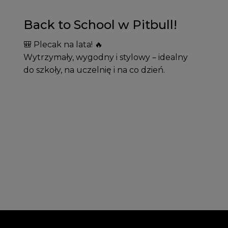
Back to School w Pitbull!
🎒 Plecak na lata! 🔥
Wytrzymały, wygodny i stylowy – idealny
do szkoły, na uczelnię i na co dzień.