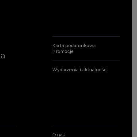
Karta podarunkowa
Promocje
ia
Wydarzenia i aktualności
O nas