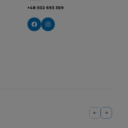
+48 502 693 369
Social media: