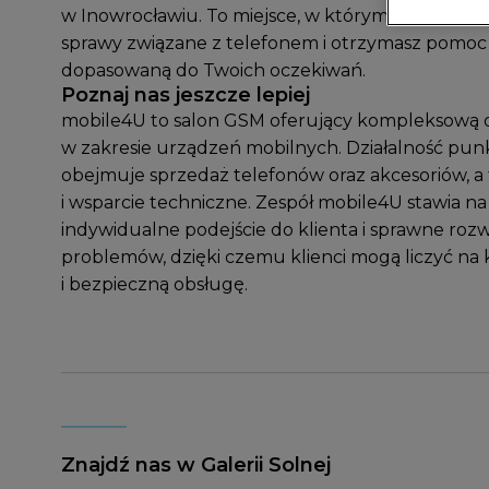
w Inowrocławiu. To miejsce, w którym szybko zał
sprawy związane z telefonem i otrzymasz pomoc
dopasowaną do Twoich oczekiwań.
Poznaj nas jeszcze lepiej
mobile4U to salon GSM oferujący kompleksową 
w zakresie urządzeń mobilnych. Działalność pun
obejmuje sprzedaż telefonów oraz akcesoriów, a 
i wsparcie techniczne. Zespół mobile4U stawia na
indywidualne podejście do klienta i sprawne roz
problemów, dzięki czemu klienci mogą liczyć n
i bezpieczną obsługę.
Znajdź nas w Galerii Solnej