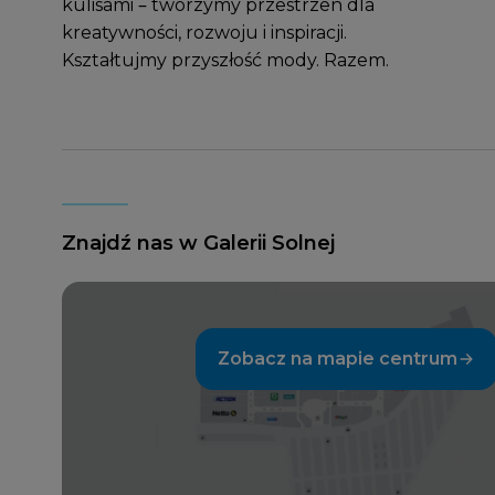
kulisami – tworzymy przestrzeń dla
kreatywności, rozwoju i inspiracji.
Kształtujmy przyszłość mody. Razem.
Znajdź nas w Galerii Solnej
Zobacz na mapie centrum