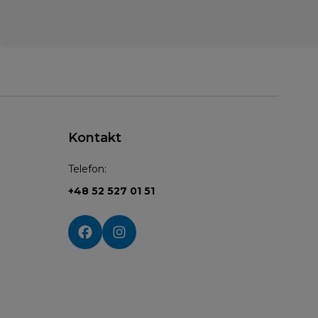
Kontakt
Telefon:
+48 52 527 01 51
Social media: