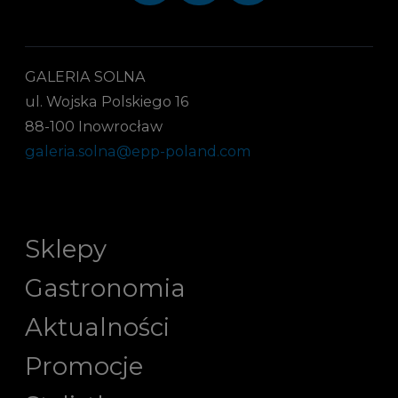
GALERIA SOLNA
ul. Wojska Polskiego 16
88-100 Inowrocław
galeria.solna@epp-poland.com
Sklepy
Gastronomia
Aktualności
Promocje