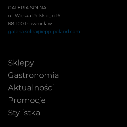
GALERIA SOLNA
ul. Wojska Polskiego 16
88-100 Inowrocław
galeria.solna@epp-poland.com
Sklepy
Gastronomia
Aktualności
Promocje
Stylistka