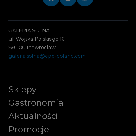
GALERIA SOLNA
ul. Wojska Polskiego 16
88-100 Inowrocław
galeria.solna@epp-poland.com
Sklepy
Gastronomia
Aktualności
Promocje