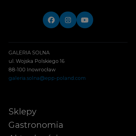
GALERIA SOLNA
ul. Wojska Polskiego 16
88-100 Inowrocław
galeria.solna@epp-poland.com
Sklepy
Gastronomia