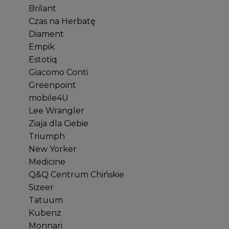
Brilant
Czas na Herbatę
Diament
Empik
Estotiq
Giacomo Conti
Greenpoint
mobile4U
Lee Wrangler
Ziaja dla Ciebie
Triumph
New Yorker
Medicine
Q&Q Centrum Chińskie
Sizeer
Tatuum
Kubenz
Monnari