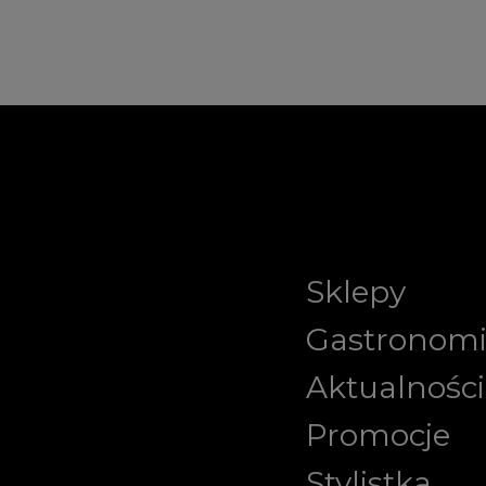
Sklepy
Gastronom
Aktualności
Promocje
Stylistka