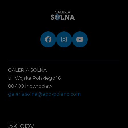
GALERIA SOLNA
ul. Wojska Polskiego 16
88-100 Inowrocław
galeria.solna@epp-poland.com
Sklepy