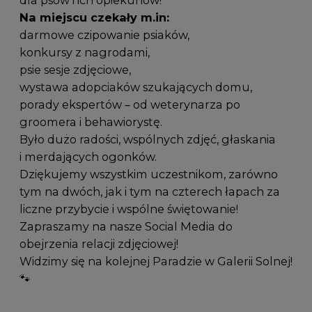
Na miejscu czekały m.in:
darmowe czipowanie psiaków,
konkursy z nagrodami,
psie sesje zdjęciowe,
wystawa adopciaków szukających domu,
porady ekspertów – od weterynarza po
groomera i behawiorystę.
Było dużo radości, wspólnych zdjęć, głaskania
i merdających ogonków.
Dziękujemy wszystkim uczestnikom, zarówno
tym na dwóch, jak i tym na czterech łapach za
liczne przybycie i wspólne świętowanie!
Zapraszamy na nasze Social Media do
obejrzenia relacji zdjęciowej!
Widzimy się na kolejnej Paradzie w Galerii Solnej!
🐾