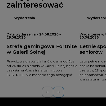
zainteresować
Wydarzenia
Wydarzeni
Data wydarzenia – 24.08.2026 –
Wydarzenie w t
29.08.2026
20.08.2026
Strefa gamingowa Fortnite
Letnie spo
w Galerii Solnej
seniorów
Prawdziwa gratka dla fanów gamingu! Już
Lato pełne muzyk
od 24 do 29 sierpnia w Galerii Solnej będzie
czeka na senioró
czekała na Was strefa gamingowa
czerwca, 23 lipc
FORTNITE. Nie możecie tego przegapić!
na potańcówki p
warsztatami i z