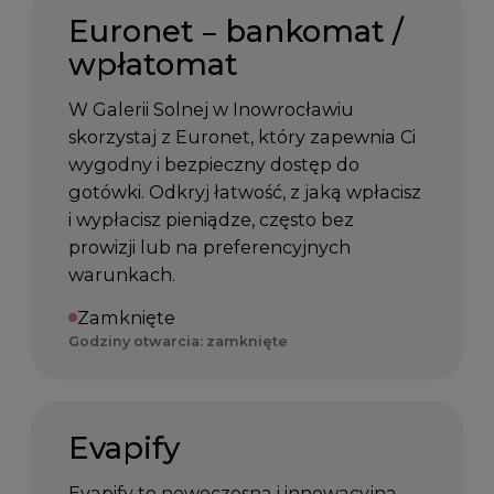
Euronet – bankomat /
wpłatomat
W Galerii Solnej w Inowrocławiu
skorzystaj z Euronet, który zapewnia Ci
wygodny i bezpieczny dostęp do
gotówki. Odkryj łatwość, z jaką wpłacisz
i wypłacisz pieniądze, często bez
prowizji lub na preferencyjnych
warunkach.
Zamknięte
Godziny otwarcia: zamknięte
Evapify
Evapify to nowoczesna i innowacyjna