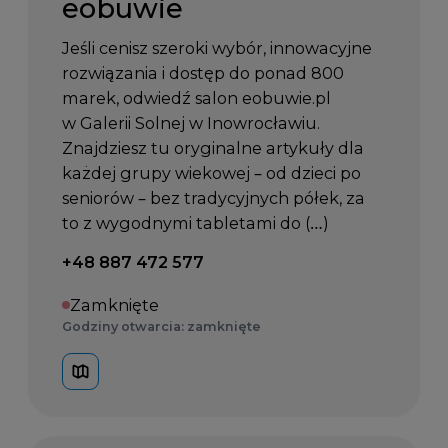
eobuwie
Jeśli cenisz szeroki wybór, innowacyjne
rozwiązania i dostęp do ponad 800
marek, odwiedź salon eobuwie.pl
w Galerii Solnej w Inowrocławiu.
Znajdziesz tu oryginalne artykuły dla
każdej grupy wiekowej – od dzieci po
seniorów – bez tradycyjnych półek, za
to z wygodnymi tabletami do (…)
Telefon kontaktowy:
+48 887 472 577
Zamknięte
Godziny otwarcia: zamknięte