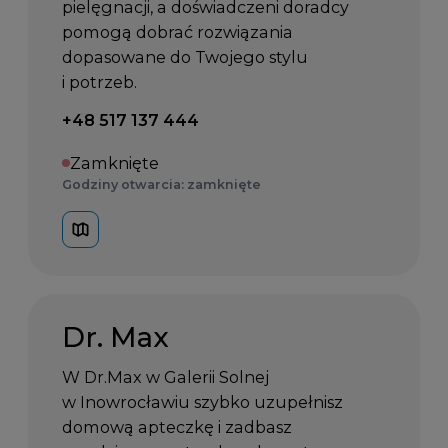
pielęgnacji, a doświadczeni doradcy
pomogą dobrać rozwiązania
dopasowane do Twojego stylu
i potrzeb.
Telefon kontaktowy:
+48 517 137 444
Zamknięte
Godziny otwarcia: zamknięte
Dr. Max
W Dr.Max w Galerii Solnej
w Inowrocławiu szybko uzupełnisz
domową apteczkę i zadbasz