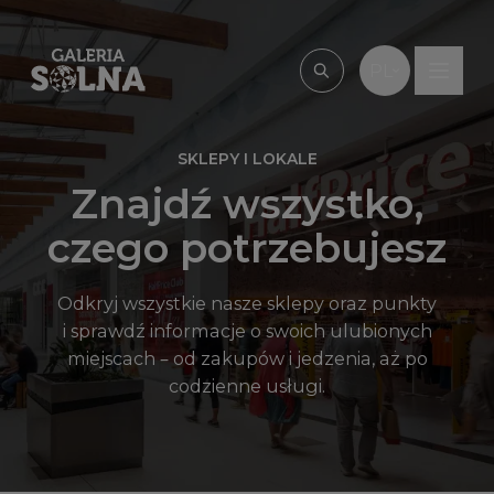
Przejdź do treści
PL
Wpisz, czego szu
SKLEPY I LOKALE
Znajdź wszystko,
czego potrzebujesz
Odkryj wszystkie nasze sklepy oraz punkty
i sprawdź informacje o swoich ulubionych
miejscach – od zakupów i jedzenia, aż po
codzienne usługi.