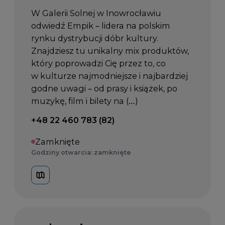
W Galerii Solnej w Inowrocławiu
odwiedź Empik – lidera na polskim
rynku dystrybucji dóbr kultury.
Znajdziesz tu unikalny mix produktów,
który poprowadzi Cię przez to, co
w kulturze najmodniejsze i najbardziej
godne uwagi – od prasy i książek, po
muzykę, film i bilety na (…)
Telefon kontaktowy:
+48 22 460 783 (82)
Zamknięte
Godziny otwarcia: zamknięte