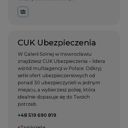
CUK Ubezpieczenia
W Galerii Solnej w Inowrocławiu
znajdziesz CUK Ubezpieczenia – lidera
wśród multiagencji w Polsce. Odkryj
setki ofert ubezpieczeniowych od
ponad 30 ubezpieczycieli w jednym
miejscu, a wybierzesz polisę, która
idealnie dopasuje się do Twoich
potrzeb.
Telefon kontaktowy:
+48 519 690 819
Zamknięte