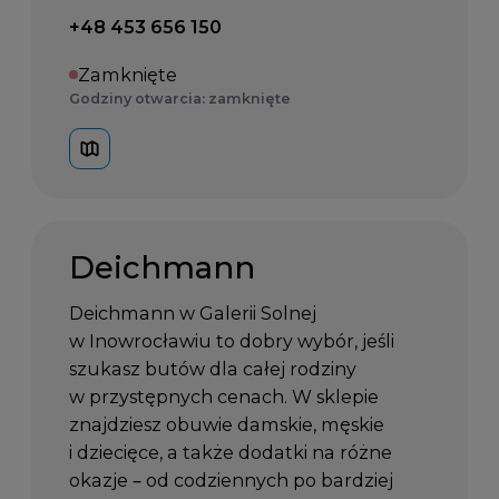
Telefon kontaktowy:
+48 453 656 150
Zamknięte
Godziny otwarcia: zamknięte
Deichmann
Deichmann w Galerii Solnej
w Inowrocławiu to dobry wybór, jeśli
szukasz butów dla całej rodziny
w przystępnych cenach. W sklepie
znajdziesz obuwie damskie, męskie
i dziecięce, a także dodatki na różne
okazje – od codziennych po bardziej