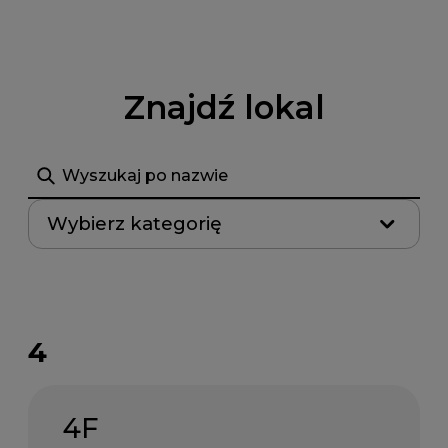
Znajdź lokal
Szukaj
Wybierz kategorię
4
4F