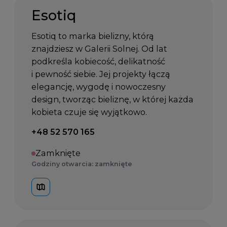
Esotiq
Esotiq to marka bielizny, którą
znajdziesz w Galerii Solnej. Od lat
podkreśla kobiecość, delikatność
i pewność siebie. Jej projekty łączą
elegancję, wygodę i nowoczesny
design, tworząc bieliznę, w której każda
kobieta czuje się wyjątkowo.
Telefon kontaktowy:
+48 52 570 165
Zamknięte
Godziny otwarcia: zamknięte