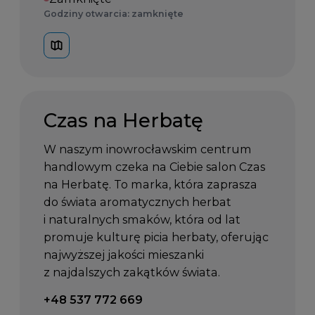
Godziny otwarcia: zamknięte
Czas na Herbatę
W naszym inowrocławskim centrum
handlowym czeka na Ciebie salon Czas
na Herbatę. To marka, która zaprasza
do świata aromatycznych herbat
i naturalnych smaków, która od lat
promuje kulturę picia herbaty, oferując
najwyższej jakości mieszanki
z najdalszych zakątków świata.
Telefon kontaktowy:
+48 537 772 669