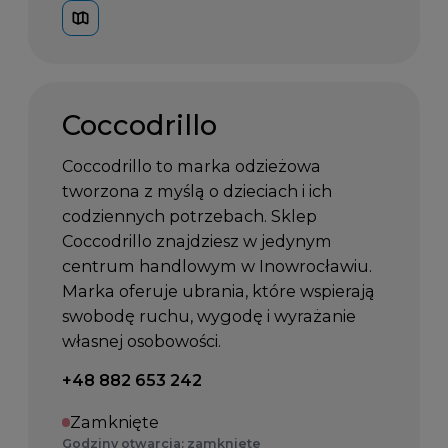
Coccodrillo
Coccodrillo to marka odzieżowa
tworzona z myślą o dzieciach i ich
codziennych potrzebach. Sklep
Coccodrillo znajdziesz w jedynym
centrum handlowym w Inowrocławiu.
Marka oferuje ubrania, które wspierają
swobodę ruchu, wygodę i wyrażanie
własnej osobowości.
Telefon kontaktowy:
+48 882 653 242
Zamknięte
Godziny otwarcia: zamknięte