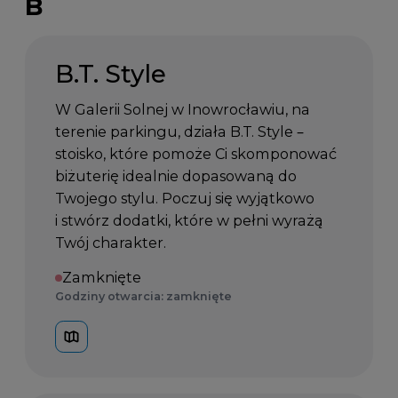
B
B.T. Style
W Galerii Solnej w Inowrocławiu, na
terenie parkingu, działa B.T. Style –
stoisko, które pomoże Ci skomponować
biżuterię idealnie dopasowaną do
Twojego stylu. Poczuj się wyjątkowo
i stwórz dodatki, które w pełni wyrażą
Twój charakter.
Zamknięte
Godziny otwarcia: zamknięte