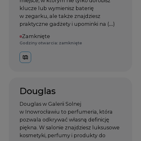
miejsce, w którym nie tylko dorobisz
klucze lub wymienisz baterię
w zegarku, ale także znajdziesz
praktyczne gadżety i upominki na (…)
Zamknięte
Godziny otwarcia: zamknięte
Douglas
Douglas w Galerii Solnej
w Inowrocławiu to perfumeria, która
pozwala odkrywać własną definicję
piękna. W salonie znajdziesz luksusowe
kosmetyki, perfumy i produkty do