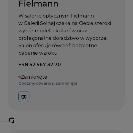
Fielmann
W salonie optycznym Fielmann
w Galerii Solnej czeka na Ciebie szeroki
wybór modeli okularów oraz
profesjonalne doradztwo w wyborze.
Salon oferuje również bezpłatne
badanie wzroku.
Telefon kontaktowy:
+48 52 567 32 70
Zamknięte
Godziny otwarcia: zamknięte
G