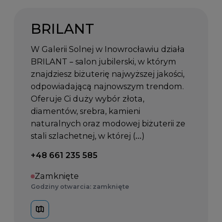
BRILANT
W Galerii Solnej w Inowrocławiu działa
BRILANT – salon jubilerski, w którym
znajdziesz biżuterię najwyższej jakości,
odpowiadającą najnowszym trendom.
Oferuje Ci duży wybór złota,
diamentów, srebra, kamieni
naturalnych oraz modowej biżuterii ze
stali szlachetnej, w której (…)
Telefon kontaktowy:
+48 661 235 585
Zamknięte
Godziny otwarcia: zamknięte