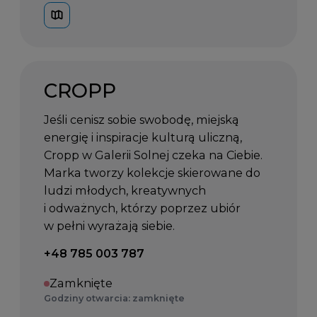
CROPP
Jeśli cenisz sobie swobodę, miejską
energię i inspiracje kulturą uliczną,
Cropp w Galerii Solnej czeka na Ciebie.
Marka tworzy kolekcje skierowane do
ludzi młodych, kreatywnych
i odważnych, którzy poprzez ubiór
w pełni wyrażają siebie.
Telefon kontaktowy:
+48 785 003 787
Zamknięte
Godziny otwarcia: zamknięte